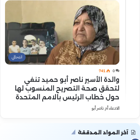
انتحالي
741
0
والدة الأسير ناصر أبو حميد تنفي
لتحقق صحة التصريح المنسوب لها
حول خطاب الرئيس بالامم المتحدة
الادعاء أم ناصر أبو
آخر المواد المدققة