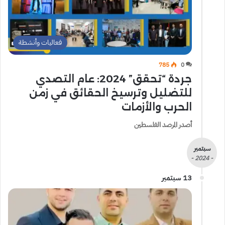
فعاليات وأنشطة
785
0
جردة “تحقق” 2024: عام التصدي
للتضليل وترسيخ الحقائق في زمن
الحرب والأزمات
أصدر المرصد الفلسطين
سبتمبر
- 2024 -
13 سبتمبر