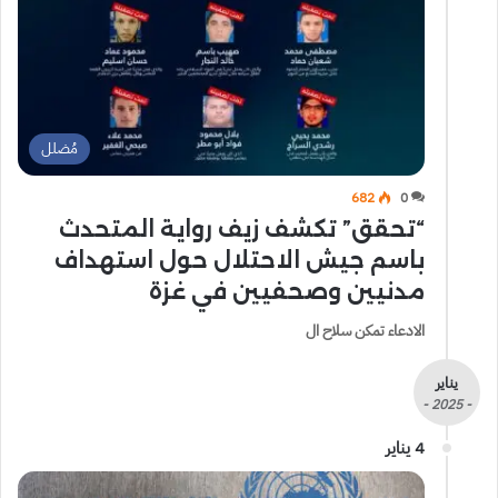
مُضلل
682
0
“تحقق” تكشف زيف رواية المتحدث
باسم جيش الاحتلال حول استهداف
مدنيين وصحفيين في غزة
الادعاء تمكن سلاح ال
يناير
- 2025 -
4 يناير