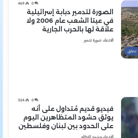
469
0
الصورة لتدمير دبابة إسرائيلية
في عيتا الشعب عام 2006 ولا
علاقة لها بالحرب الجارية
الادعاء صورة تدمير
تحقق
324
0
فيديو قديم مُتداول على أنه
يوثق حشود المتظاهرين اليوم
على الحدود بين لبنان وفلسطين
الادعاء حشود المتظاه