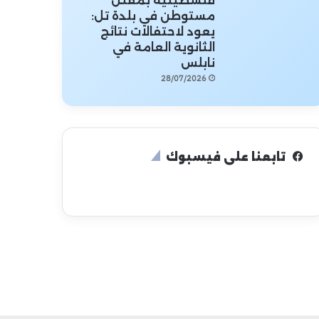
فلسطينية بمقتل
مستوطن في بلدة تل:
يعود لاحتفالات نتائج
الثانوية العامة في
نابلس
28/07/2026
تابعنا على فيسبوك