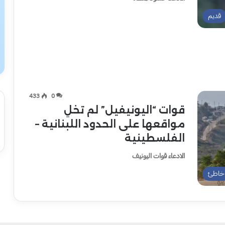
قديم
433
0
قوات “اليونيفيل” لم تخلِ
مواقعها على الحدود اللبنانية –
الفلسطينية
الادعاء قوات اليونيف
خاطئ