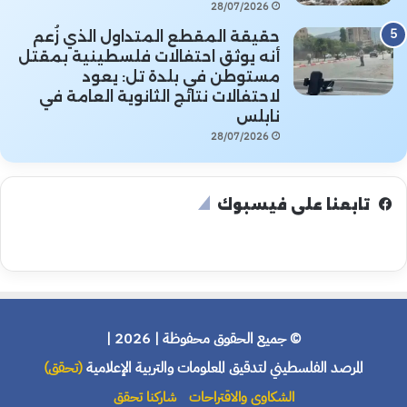
28/07/2026
حقيقة المقطع المتداول الذي زُعم
أنه يوثق احتفالات فلسطينية بمقتل
مستوطن في بلدة تل: يعود
لاحتفالات نتائج الثانوية العامة في
نابلس
28/07/2026
تابعنا على فيسبوك
© جميع الحقوق محفوظة | 2026 |
المرصد الفلسطيني لتدقيق المعلومات والتربية الإعلامية
(تحقق)
الشكاوى والاقتراحات
شاركنا تحقق