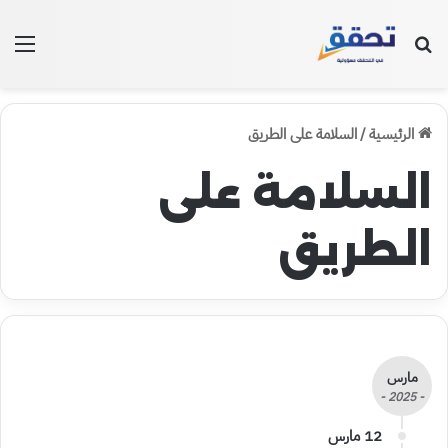
بحث عن
الق
الرئيسية
/
السلامة على الطريق
السلامة على
الطريق
مارس
- 2025 -
12 مارس