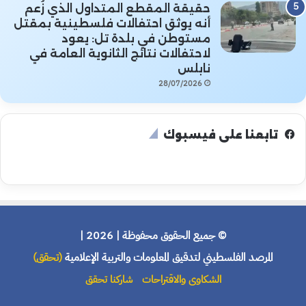
حقيقة المقطع المتداول الذي زُعم
أنه يوثق احتفالات فلسطينية بمقتل
مستوطن في بلدة تل: يعود
لاحتفالات نتائج الثانوية العامة في
نابلس
28/07/2026
تابعنا على فيسبوك
© جميع الحقوق محفوظة | 2026 |
المرصد الفلسطيني لتدقيق المعلومات والتربية الإعلامية
(تحقق)
الشكاوى والاقتراحات
شاركنا تحقق