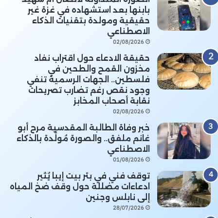
بابنها بعد استشهاده في غزة غير
حقيقية ومولدة بتقنيات الذكاء
الاصطناعي
02/08/2026
حقيقة الادعاء حول اقتراب نفاد
مخزون القمح والطحين في
فلسطين.. الجهات الرسمية تنفي
وجود نقص رغم تضارب تصريحات
نقابة أصحاب المخابز
02/08/2026
خبر وفاة الطالبة المقدسية مرح أبو
غانم ملفق.. والصورة مُولَّدة بالذكاء
الاصطناعي
01/08/2026
توقف فني في بئر بيت إيبا يُثير
ادعاءات مضللة حول وقف ضخ المياه
إلى نابلس وجنين
28/07/2026