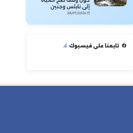
حول وقف ضخ المياه
إلى نابلس وجنين
28/07/2026
تابعنا على فيسبوك