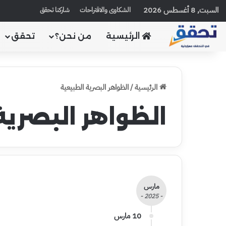
السبت, 8 أغسطس 2026
الشكاوى والاقتراحات
شاركنا تحقق
الرئيسية
من نحن؟
تحقق
الرئيسية
/
الظواهر البصرية الطبيعية
الظواهر البصرية
مارس
- 2025 -
10 مارس