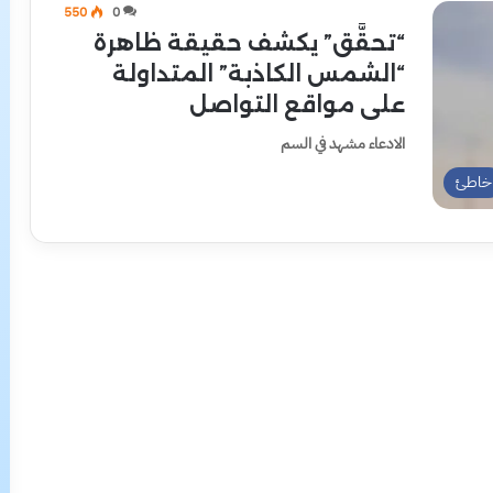
550
0
“تحقَّق” يكشف حقيقة ظاهرة
“الشمس الكاذبة” المتداولة
على مواقع التواصل
الادعاء مشهد في السم
خاطئ