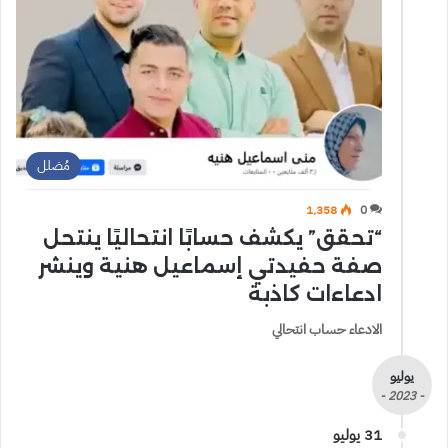
مُضلل
1٬358
0
“تحقق” يكشف حسابًا انتحاليًا ينتحل
صفة حفيدتي إسماعيل هنية وينشر
ادعاءات كاذبة
الادعاء حساب انتحالي
يوليو
- 2023 -
31 يوليو