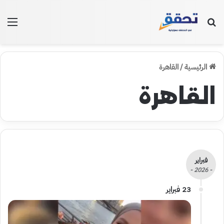
بحث عن
الق
الرئيسية
/
القاهرة
القاهرة
فبراير
- 2026 -
23 فبراير