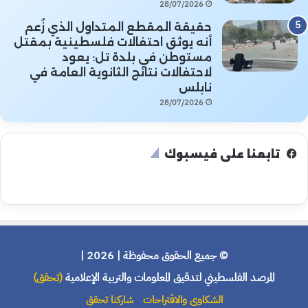
28/07/2026
حقيقة المقطع المتداول الذي زُعم
أنه يوثق احتفالات فلسطينية بمقتل
مستوطن في بلدة تل: يعود
لاحتفالات نتائج الثانوية العامة في
نابلس
28/07/2026
تابعنا على فيسبوك
© جميع الحقوق محفوظة | 2026 |
المرصد الفلسطيني لتدقيق المعلومات والتربية الإعلامية
(تحقق)
الشكاوى والاقتراحات
شاركنا تحقق