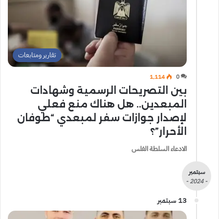
تقارير ومتابعات
1٬114
0
بين التصريحات الرسمية وشهادات
المبعدين.. هل هناك منع فعلي
لإصدار جوازات سفر لمبعدي “طوفان
الأحرار”؟
الادعاء السلطة الفلس
سبتمبر
- 2024 -
13 سبتمبر