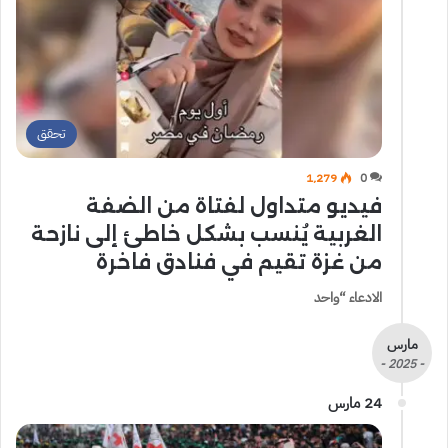
تحقق
1٬279
0
فيديو متداول لفتاة من الضفة
الغربية يُنسب بشكل خاطئ إلى نازحة
من غزة تقيم في فنادق فاخرة
الادعاء “‏واحد
مارس
- 2025 -
24 مارس