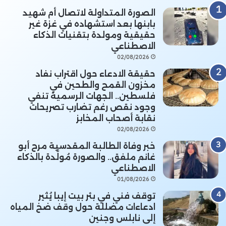
الصورة المتداولة لاتصال أم شهيد
بابنها بعد استشهاده في غزة غير
حقيقية ومولدة بتقنيات الذكاء
الاصطناعي
02/08/2026
حقيقة الادعاء حول اقتراب نفاد
مخزون القمح والطحين في
فلسطين.. الجهات الرسمية تنفي
وجود نقص رغم تضارب تصريحات
نقابة أصحاب المخابز
02/08/2026
خبر وفاة الطالبة المقدسية مرح أبو
غانم ملفق.. والصورة مُولَّدة بالذكاء
الاصطناعي
01/08/2026
توقف فني في بئر بيت إيبا يُثير
ادعاءات مضللة حول وقف ضخ المياه
إلى نابلس وجنين