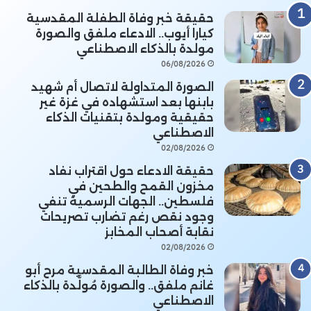
حقيقة خبر وفاة الطفلة المقدسية
كيارا أيوب.. الادعاء ملفق والصورة
مولدة بالذكاء الاصطناعي
06/08/2026
الصورة المتداولة لاتصال أم شهيد
بابنها بعد استشهاده في غزة غير
حقيقية ومولدة بتقنيات الذكاء
الاصطناعي
02/08/2026
حقيقة الادعاء حول اقتراب نفاد
مخزون القمح والطحين في
فلسطين.. الجهات الرسمية تنفي
وجود نقص رغم تضارب تصريحات
نقابة أصحاب المخابز
02/08/2026
خبر وفاة الطالبة المقدسية مرح أبو
غانم ملفق.. والصورة مُولَّدة بالذكاء
الاصطناعي