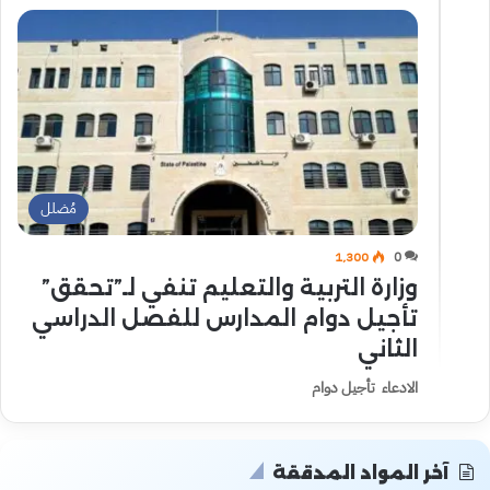
مُضلل
1٬300
0
وزارة التربية والتعليم تنفي لـ”تحقق”
تأجيل دوام المدارس للفصل الدراسي
الثاني
الادعاء تأجيل دوام
آخر المواد المدققة