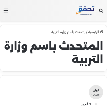
بحث عن
الق
الرئيسية
/
المتحدث باسم وزارة التربية
المتحدث باسم وزارة
التربية
فبراير
- 2025 -
1 فبراير