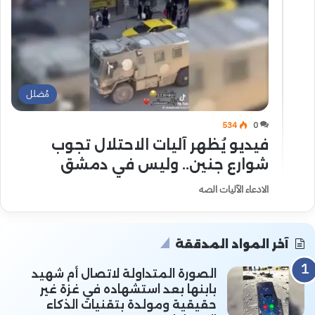
مُضلل
534
0
فيديو يُظهر آليات الاحتلال تجوب
شوارع جنين.. وليس في دمشق
الادعاء الآليات الصه
آخر المواد المدققة
الصورة المتداولة لاتصال أم شهيد
بابنها بعد استشهاده في غزة غير
حقيقية ومولدة بتقنيات الذكاء