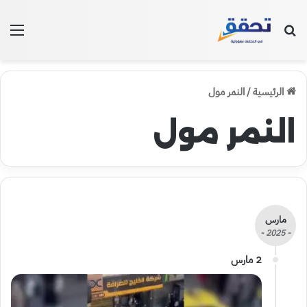
بحث عن
الق
الرئيسية
/
النمر مول
النمر مول
مارس
- 2025 -
2 مارس