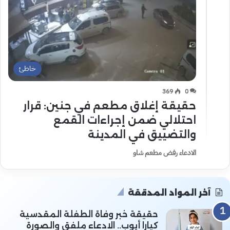
خاطئ
369
0
حقيقة إغلاق مطعم في جنين: قرار
احتلالي ضمن إجراءات القمع
والتضييق في المدينة
الادعاء رفض مطعم شاو
آخر المواد المدققة
حقيقة خبر وفاة الطفلة المقدسية
كيارا أيوب.. الادعاء ملفق والصورة