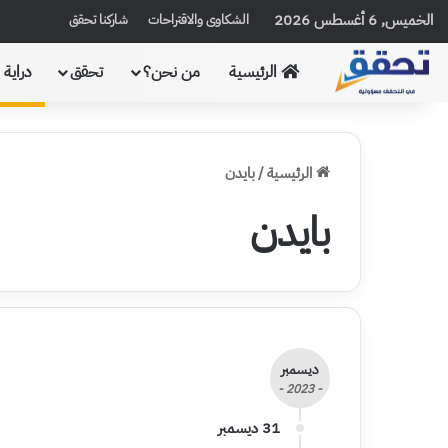
الخميس, 6 أغسطس 2026
الشكاوى والاقتراحات
شاركنا تحقق
الرئيسية
من نحن؟
تحقق
دراية
الرئيسية
/
بايدن
بايدن
ديسمبر
- 2023 -
31 ديسمبر