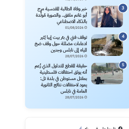
خبر وفاة الطالبة المقدسية مرح
أبو غانم ملفق.. والصورة مُولَّدة
بالذكاء الاصطناعي
01/08/2026
توقف فني في بئر بيت إيبا يُثير
ادعاءات مضللة حول وقف ضخ
المياه إلى نابلس وجنين
28/07/2026
حقيقة المقطع المتداول الذي زُعم
أنه يوثق احتفالات فلسطينية
بمقتل مستوطن في بلدة تل:
يعود لاحتفالات نتائج الثانوية
العامة في نابلس
28/07/2026