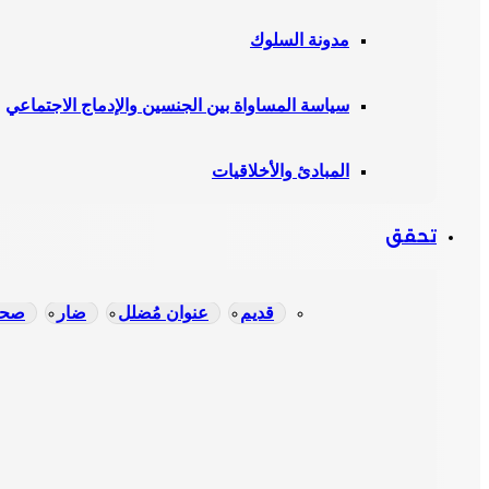
مدونة السلوك
سياسة المساواة بين الجنسين والإدماج الاجتماعي
المبادئ والأخلاقيات
تحقق
قديم
عنوان مُضلل
ضار
صحي