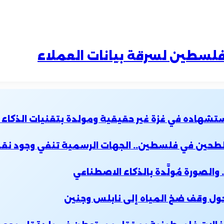
فلسطين لسرقة بيانات العملاء
استشهاده في غزة غير حقيقية ومولدة بتقنيات الذكاء
والطحين في فلسطين.. الجهات الرسمية تنفي وجود نق
والصورة مُولَّدة بالذكاء الاصطناعي
 حول وقف ضخ المياه إلى نابلس وجنين