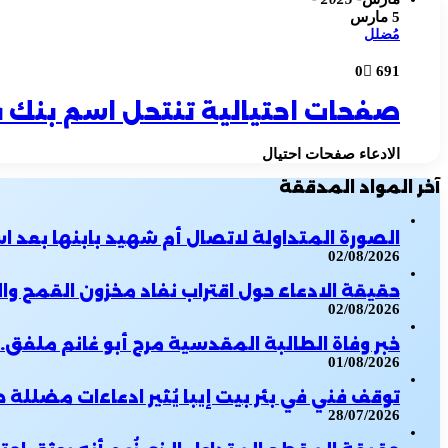
5 مارس
مُضلل
0
691
صفحات احتيالية تنتحل اسم بنك 
الادعاء صفحات احتيال
آخر المواد المدققة
الصورة المتداولة لاتصال أم شهيد بابنها بعد 
02/08/2026
حقيقة الادعاء حول اقتراب نفاد مخزون القمح 
02/08/2026
خبر وفاة الطالبة المقدسية مرح أبو غانم ملفق.. 
01/08/2026
توقف فني في بئر بيت إيبا يُثير ادعاءات مضللة
28/07/2026