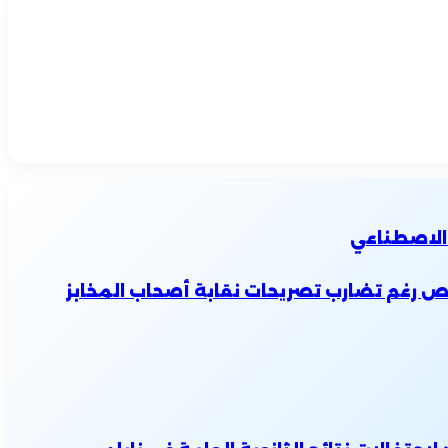
 الاصطناعي
ص رغم تضارب تصريحات نقابة أصحاب المخابز