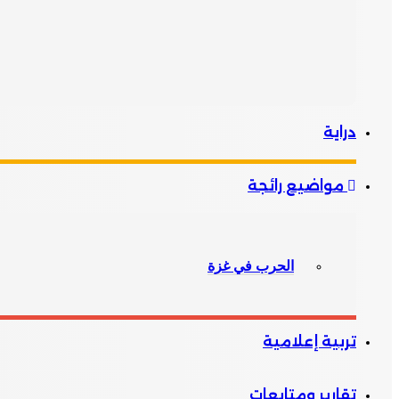
دراية
مواضيع رائجة
الحرب في غزة
تربية إعلامية
تقارير ومتابعات