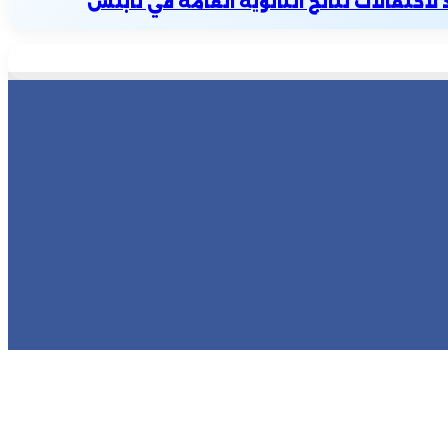
حتفالات نتائج الثانوية العامة في نابلس