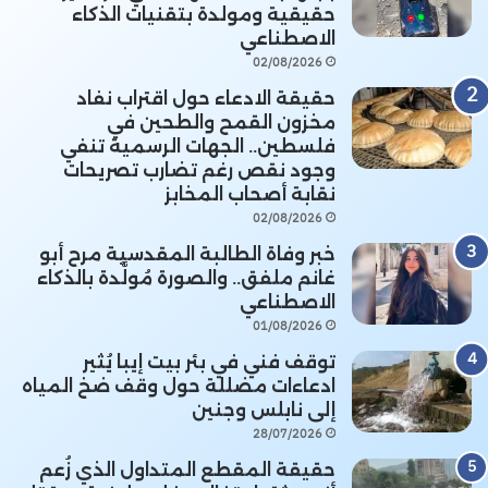
حقيقية ومولدة بتقنيات الذكاء
الاصطناعي
02/08/2026
حقيقة الادعاء حول اقتراب نفاد
مخزون القمح والطحين في
فلسطين.. الجهات الرسمية تنفي
وجود نقص رغم تضارب تصريحات
نقابة أصحاب المخابز
02/08/2026
خبر وفاة الطالبة المقدسية مرح أبو
غانم ملفق.. والصورة مُولَّدة بالذكاء
الاصطناعي
01/08/2026
توقف فني في بئر بيت إيبا يُثير
ادعاءات مضللة حول وقف ضخ المياه
إلى نابلس وجنين
28/07/2026
حقيقة المقطع المتداول الذي زُعم