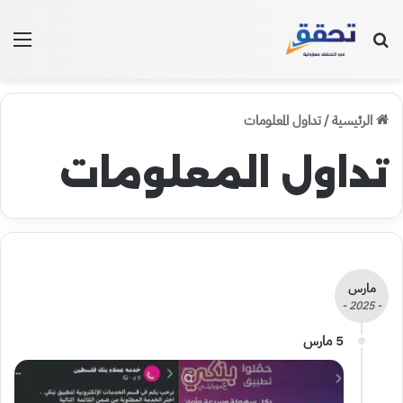
بحث عن
الق
الرئيسية
/
تداول المعلومات
تداول المعلومات
مارس
- 2025 -
5 مارس