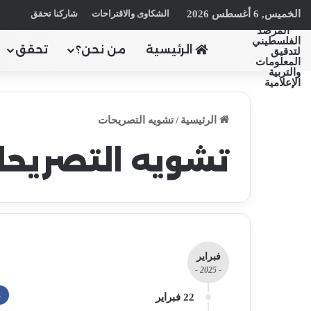
الخميس, 6 أغسطس 2026
الشكاوى والاقتراحات
شاركنا تحقق
الرئيسية
من نحن؟
تحقق
الرئيسية
/
تشويه التصريحات
تشويه التصريحا
فبراير
- 2025 -
م
22 فبراير