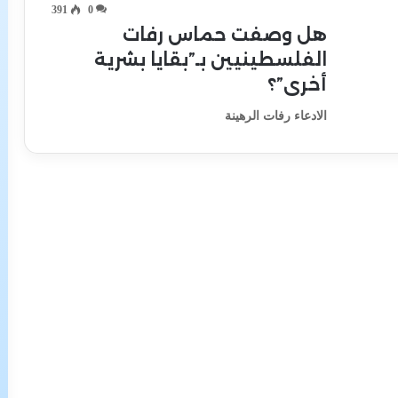
391
0
هل وصفت حماس رفات
الفلسطينيين بـ”بقايا بشرية
أخرى”؟
الادعاء رفات الرهينة