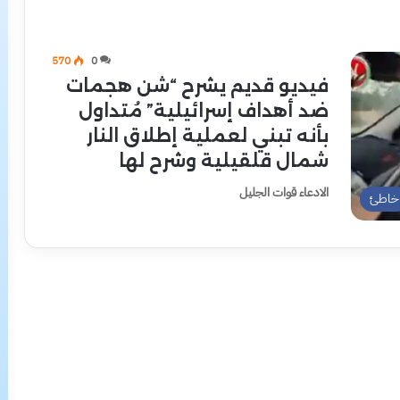
570
0
فيديو قديم يشرح “شن هجمات
ضد أهداف إسرائيلية” مُتداول
بأنه تبني لعملية إطلاق النار
شمال قلقيلية وشرح لها
الادعاء قوات الجليل
خاطئ