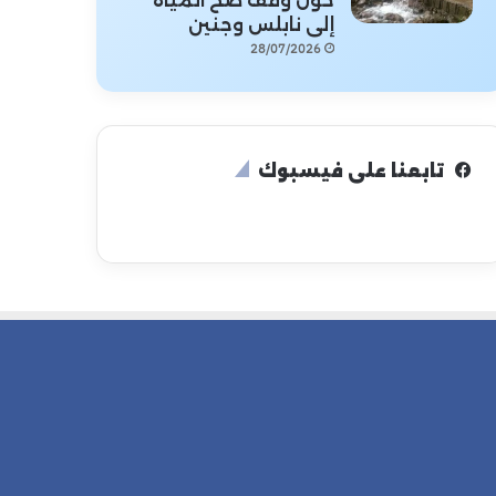
حول وقف ضخ المياه
إلى نابلس وجنين
28/07/2026
تابعنا على فيسبوك