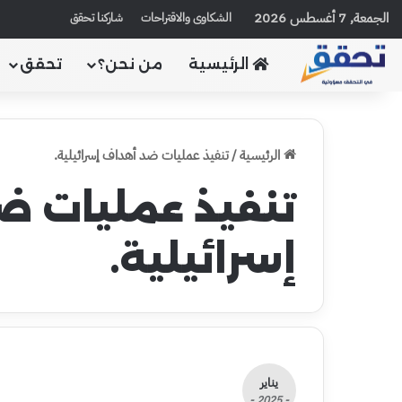
الجمعة, 7 أغسطس 2026
الشكاوى والاقتراحات
شاركنا تحقق
الرئيسية
من نحن؟
تحقق
الرئيسية
/
تنفيذ عمليات ضد أهداف إسرائيلية.
تنفيذ عمليات ض
إسرائيلية.
يناير
- 2025 -