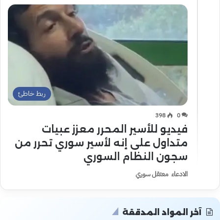
ربط خاطئ
398
0
فيديو للأسير المحرر معزز عبيات
متداول على إنه لأسير سوري تحرر من
سجون النظام السوري
الادعاء معتقل سوري
آخر المواد المدققة