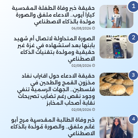
حقيقة خبر وفاة الطفلة المقدسية
كيارا أيوب.. الادعاء ملفق والصورة
مولدة بالذكاء الاصطناعي
06/08/2026
الصورة المتداولة لاتصال أم شهيد
بابنها بعد استشهاده في غزة غير
حقيقية ومولدة بتقنيات الذكاء
الاصطناعي
02/08/2026
حقيقة الادعاء حول اقتراب نفاد
مخزون القمح والطحين في
فلسطين.. الجهات الرسمية تنفي
وجود نقص رغم تضارب تصريحات
نقابة أصحاب المخابز
02/08/2026
خبر وفاة الطالبة المقدسية مرح أبو
غانم ملفق.. والصورة مُولَّدة بالذكاء
الاصطناعي