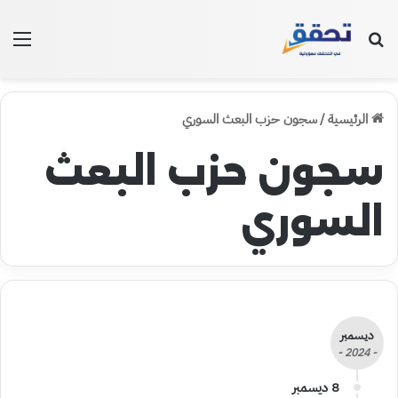
بحث عن
الق
الرئيسية
/
سجون حزب البعث السوري
سجون حزب البعث
السوري
ديسمبر
- 2024 -
8 ديسمبر