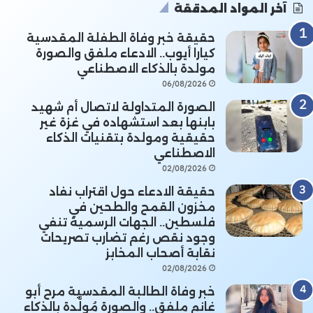
آخر المواد المدققة
حقيقة خبر وفاة الطفلة المقدسية
كيارا أيوب.. الادعاء ملفق والصورة
مولدة بالذكاء الاصطناعي
06/08/2026
الصورة المتداولة لاتصال أم شهيد
بابنها بعد استشهاده في غزة غير
حقيقية ومولدة بتقنيات الذكاء
الاصطناعي
02/08/2026
حقيقة الادعاء حول اقتراب نفاد
مخزون القمح والطحين في
فلسطين.. الجهات الرسمية تنفي
وجود نقص رغم تضارب تصريحات
نقابة أصحاب المخابز
02/08/2026
خبر وفاة الطالبة المقدسية مرح أبو
غانم ملفق.. والصورة مُولَّدة بالذكاء