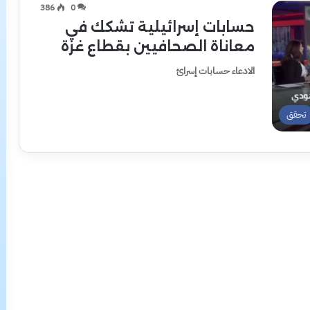
386
0
حسابات إسرائيلية تشكك في
معاناة الصحافيين بقطاع غزة
الادعاء حسابات إسرائ
تحقق