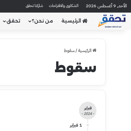
الأحد, 9 أغسطس 2026
الشكاوى والاقتراحات
شاركنا تحقق
الرئيسية
من نحن؟
تحقق
الرئيسية
/
سقوط
سقوط
فبراير
- 2024 -
1 فبراير