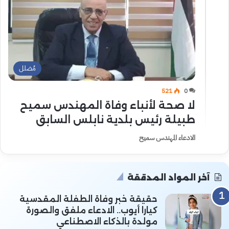
مُضلل
521
0
لا صحة لأنباء وفاة المهندس سميح
طبيلة رئيس بلدية نابلس السابق
الادعاء المهندس سميح
آخر المواد المدققة
حقيقة خبر وفاة الطفلة المقدسية
كيارا أيوب.. الادعاء ملفق والصورة
مولدة بالذكاء الاصطناعي