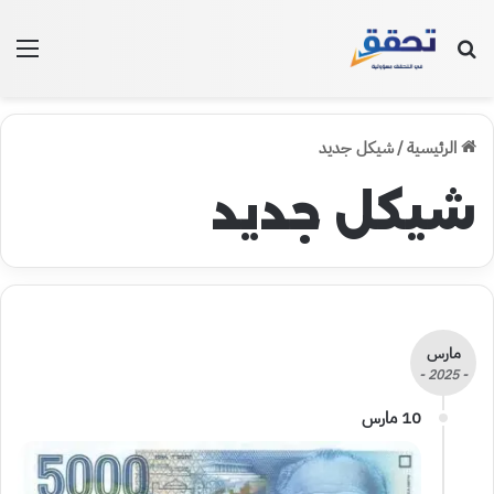
بحث عن
الق
الرئيسية
/
شيكل جديد
شيكل جديد
مارس
- 2025 -
10 مارس