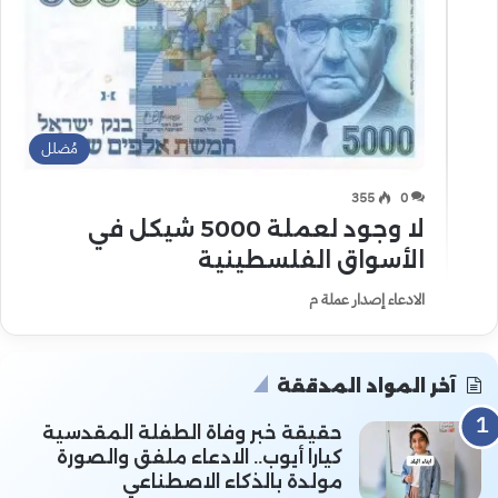
مُضلل
355
0
لا وجود لعملة 5000 شيكل في
الأسواق الفلسطينية
الادعاء إصدار عملة م
آخر المواد المدققة
حقيقة خبر وفاة الطفلة المقدسية
كيارا أيوب.. الادعاء ملفق والصورة
مولدة بالذكاء الاصطناعي