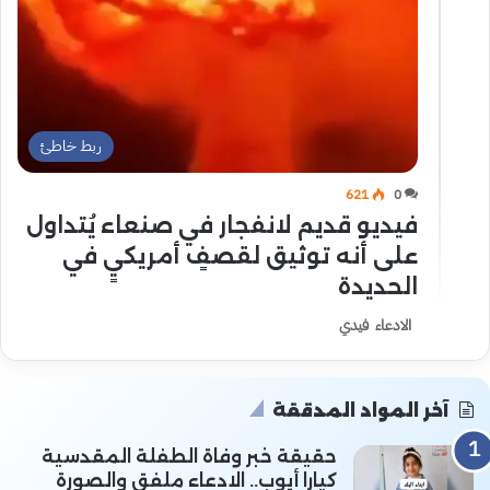
ربط خاطئ
621
0
فيديو قديم لانفجار في صنعاء يُتداول
على أنه توثيق لقصفٍ أمريكيٍ في
الحديدة
الادعاء فيدي
آخر المواد المدققة
حقيقة خبر وفاة الطفلة المقدسية
كيارا أيوب.. الادعاء ملفق والصورة