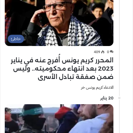
خاطئ
409
0
المحرر كريم يونس أُفرج عنه في يناير
2023 بعد انتهاء محكوميته.. وليس
ضمن صفقة تبادل الأسرى
الادعاء كريم يونس خر
20 يناير