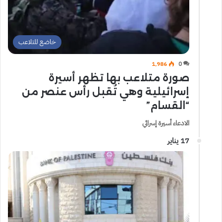
خاضع للتلاعب
1٬986
0
صورة متلاعب بها تظهر أسيرة
إسرائيلية وهي تُقبل رأس عنصر من
“القسام”
الادعاء أسيرة إسرائي
17 يناير