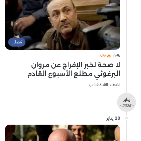
مُضلل
672
0
لا صحة لخبر الإفراج عن مروان
البرغوثي مطلع الأسبوع القادم
الادعاء القناة 12 ب
يناير
- 2025 -
28 يناير