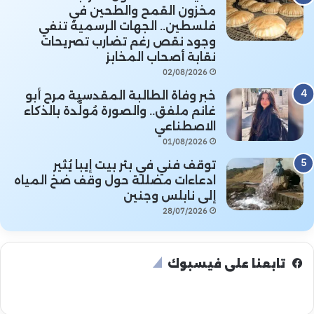
مخزون القمح والطحين في
فلسطين.. الجهات الرسمية تنفي
وجود نقص رغم تضارب تصريحات
نقابة أصحاب المخابز
02/08/2026
خبر وفاة الطالبة المقدسية مرح أبو
غانم ملفق.. والصورة مُولَّدة بالذكاء
الاصطناعي
01/08/2026
توقف فني في بئر بيت إيبا يُثير
ادعاءات مضللة حول وقف ضخ المياه
إلى نابلس وجنين
28/07/2026
تابعنا على فيسبوك