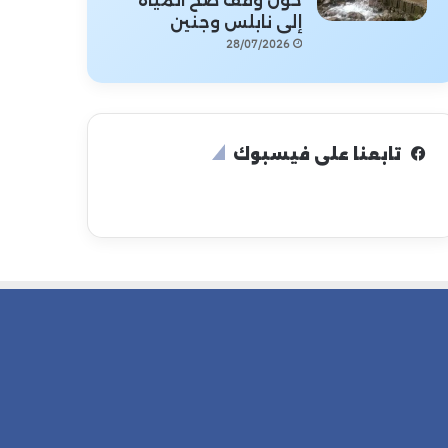
حول وقف ضخ المياه
إلى نابلس وجنين
28/07/2026
تابعنا على فيسبوك