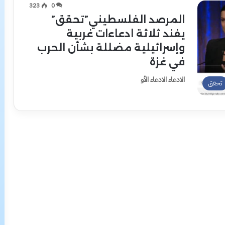
323
0
المرصد الفلسطيني”تحقق”
يفند ثلاثة ادعاءات غربية
وإسرائيلية مضللة بشأن الحرب
في غزة
الادعاء الادعاء الأو
تحقق