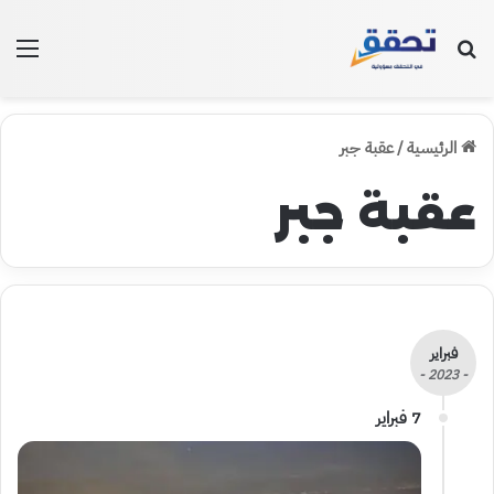
بحث عن
الق
الرئيسية
/
عقبة جبر
عقبة جبر
فبراير
- 2023 -
7 فبراير