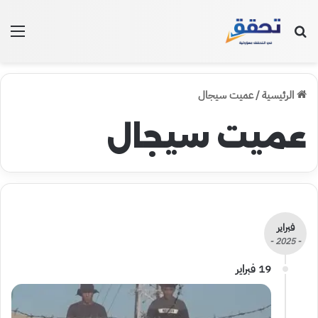
بحث عن
الق
الرئيسية
/
عميت سيجال
عميت سيجال
فبراير
- 2025 -
19 فبراير