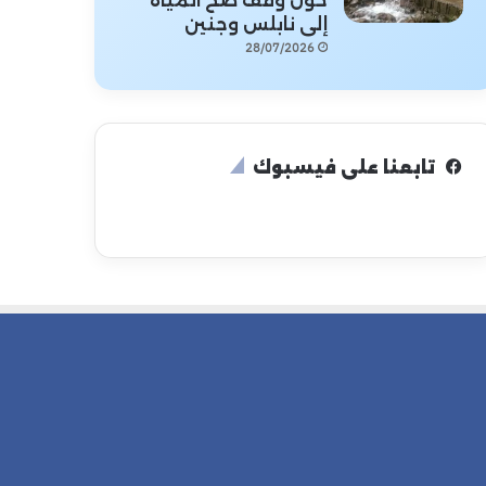
حول وقف ضخ المياه
إلى نابلس وجنين
28/07/2026
تابعنا على فيسبوك