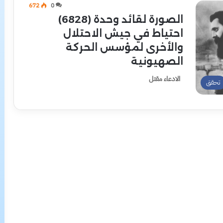
672
0
الصورة لقائد وحدة (6828)
احتياط في جيش الاحتلال
والأخرى لمؤسس الحركة
الصهيونية
الادعاء مقتل
تحقق