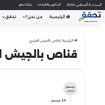
السبت, 8 أغسطس 2026
الشكاوى والاقتراحات
شاركنا تحقق
الرئيسية
من نحن؟
تحقق
الرئيسية
/
قناص بالجيش الفرنسي
قناص بالجيش ا
ديسمبر
- 2023 -
19 ديسمبر