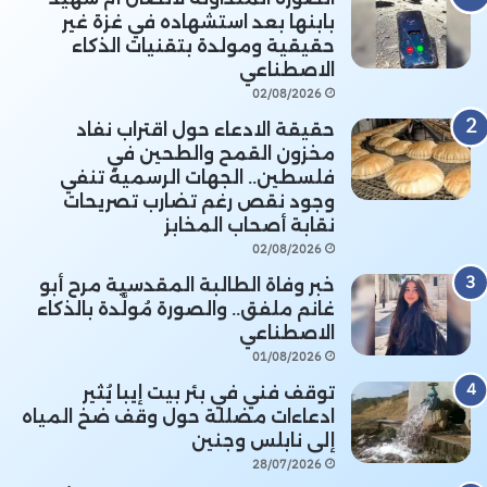
بابنها بعد استشهاده في غزة غير
حقيقية ومولدة بتقنيات الذكاء
الاصطناعي
02/08/2026
حقيقة الادعاء حول اقتراب نفاد
مخزون القمح والطحين في
فلسطين.. الجهات الرسمية تنفي
وجود نقص رغم تضارب تصريحات
نقابة أصحاب المخابز
02/08/2026
خبر وفاة الطالبة المقدسية مرح أبو
غانم ملفق.. والصورة مُولَّدة بالذكاء
الاصطناعي
01/08/2026
توقف فني في بئر بيت إيبا يُثير
ادعاءات مضللة حول وقف ضخ المياه
إلى نابلس وجنين
28/07/2026