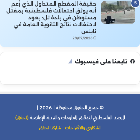
حقيقة المقطع المتداول الذي زُعم
أنه يوثق احتفالات فلسطينية بمقتل
مستوطن في بلدة تل: يعود
لاحتفالات نتائج الثانوية العامة في
نابلس
28/07/2026
تابعنا على فيسبوك
© جميع الحقوق محفوظة | 2026 |
المرصد الفلسطيني لتدقيق المعلومات والتربية الإعلامية
(تحقق)
الشكاوى والاقتراحات
شاركنا تحقق