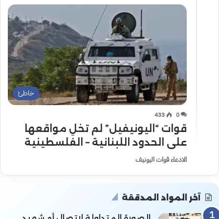
خاطئ
433
0
قوات “اليونيفيل” لم تخلِ مواقعها
على الحدود اللبنانية – الفلسطينية
الادعاء قوات اليونيف
آخر المواد المدققة
الصورة المتداولة لاتصال أم شهيد