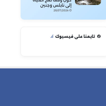
حول وقف ضخ المياه
إلى نابلس وجنين
28/07/2026
تابعنا على فيسبوك