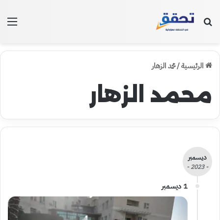
بحث عن
الق
الرئيسية
/
محمد الزهار
محمد الزهار
ديسمبر
- 2023 -
1 ديسمبر