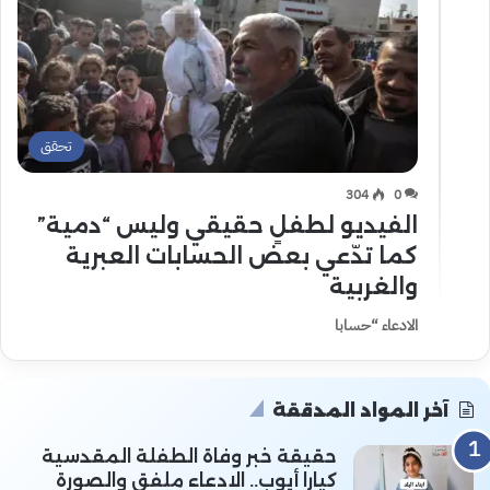
تحقق
304
0
الفيديو لطفلٍ حقيقي وليس “دمية”
كما تدّعي بعض الحسابات العبرية
والغربية
الادعاء “حسابا
آخر المواد المدققة
حقيقة خبر وفاة الطفلة المقدسية
كيارا أيوب.. الادعاء ملفق والصورة