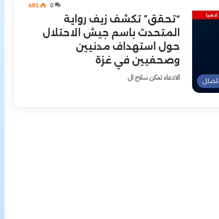
681
0
“تحقق” تكشف زيف رواية
المتحدث باسم جيش الاحتلال
حول استهداف مدنيين
وصحفيين في غزة
الادعاء تمكن سلاح ال
مُضلل