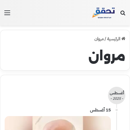
بحث عن
الق
الرئيسية
/
مروان
مروان
أغسطس
- 2025 -
15 أغسطس