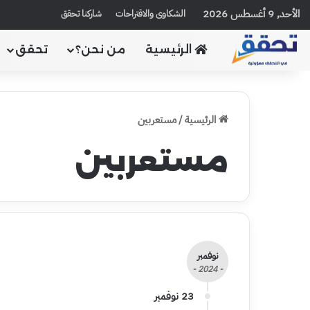
الأحد, 9 أغسطس 2026
الشكاوى والاقتراحات
شاركنا تحقق
الرئيسية
من نحن؟
تحقق
الرئيسية
/
مستعربين
مستعربين
نوفمبر
- 2024 -
23 نوفمبر