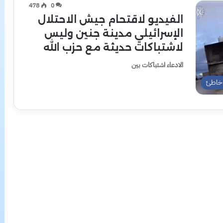
478
0
الفيديو لاقتحام جيش الاحتلال
الإسرائيلي مدينة جنين وليس
لاشتباكات حديثة مع حزب الله
الادعاء اشتباكات بين
خاطئ