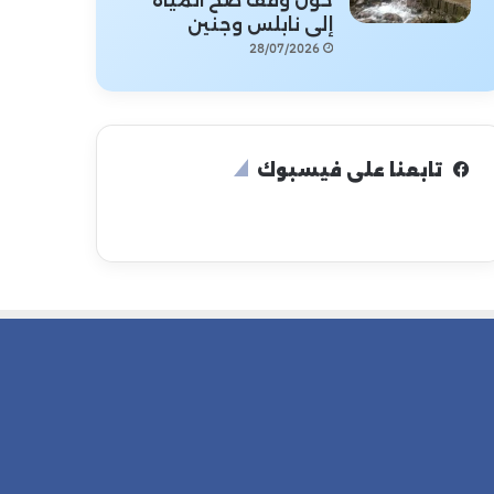
حول وقف ضخ المياه
إلى نابلس وجنين
28/07/2026
تابعنا على فيسبوك