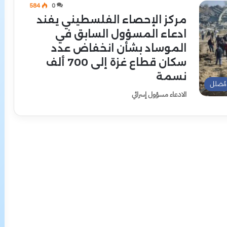
584
0
مركز الإحصاء الفلسطيني يفند
ادعاء المسؤول السابق في
الموساد بشأن انخفاض عدد
سكان قطاع غزة إلى 700 ألف
نسمة
مُضلل
الادعاء مسؤول إسرائي