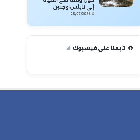
حول وقف ضخ المياه
إلى نابلس وجنين
28/07/2026
تابعنا على فيسبوك