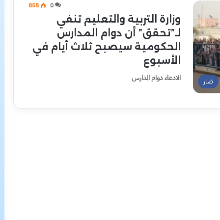
858
0
وزارة التربية والتعليم تنفي
لـ”تحقق” أن دوام المدارس
الحكومية سيصبح ثلاث أيام في
الأسبوع
الادعاء دوام المدارس
ضار