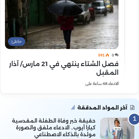
خاطئ
591
0
فصل الشتاء ينتهي في 21 مارس/ آذار
المقبل
الادعاء 48 ساعة على
آخر المواد المدققة
حقيقة خبر وفاة الطفلة المقدسية
كيارا أيوب.. الادعاء ملفق والصورة
مولدة بالذكاء الاصطناعي