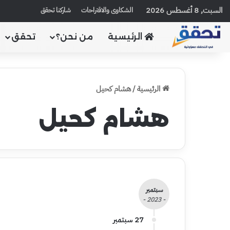
السبت, 8 أغسطس 2026
الشكاوى والاقتراحات
شاركنا تحقق
الرئيسية
من نحن؟
تحقق
الرئيسية
/
هشام كحيل
هشام كحيل
سبتمبر
- 2023 -
27 سبتمبر