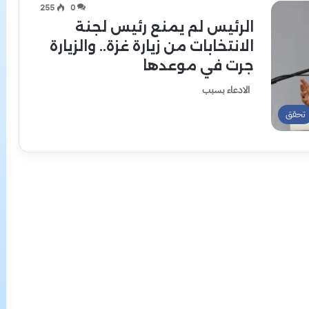
255
0
الرئيس لم يمنع رئيس لجنة
الانتخابات من زيارة غزة.. والزيارة
جرت في موعدها
الادعاء بسبب
تحقق