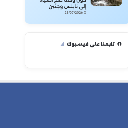
حول وقف ضخ المياه
إلى نابلس وجنين
28/07/2026
تابعنا على فيسبوك