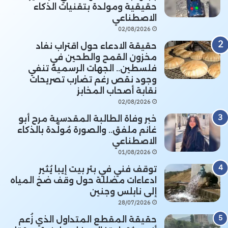
حقيقية ومولدة بتقنيات الذكاء
الاصطناعي
02/08/2026
حقيقة الادعاء حول اقتراب نفاد
مخزون القمح والطحين في
فلسطين.. الجهات الرسمية تنفي
وجود نقص رغم تضارب تصريحات
نقابة أصحاب المخابز
02/08/2026
خبر وفاة الطالبة المقدسية مرح أبو
غانم ملفق.. والصورة مُولَّدة بالذكاء
الاصطناعي
01/08/2026
توقف فني في بئر بيت إيبا يُثير
ادعاءات مضللة حول وقف ضخ المياه
إلى نابلس وجنين
28/07/2026
حقيقة المقطع المتداول الذي زُعم