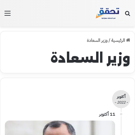
بحث عن
الق
الرئيسية
/
وزير السعادة
وزير السعادة
أكتوبر
- 2022 -
11 أكتوبر