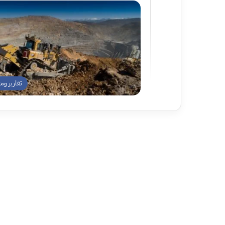
تقارير وم