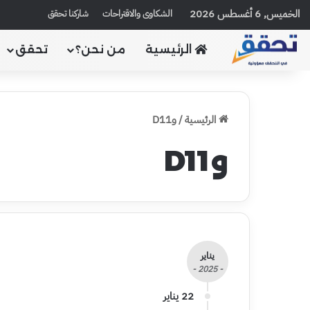
الخميس, 6 أغسطس 2026
الشكاوى والاقتراحات
شاركنا تحقق
الرئيسية
من نحن؟
تحقق
الرئيسية
/
وD11
وD11
يناير
- 2025 -
22 يناير