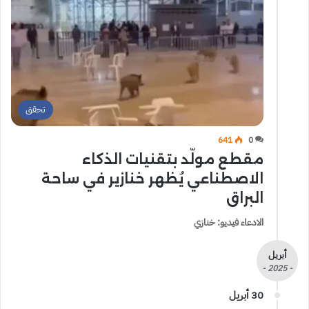
تحقق
641
0
مقطع مولّد بتقنيات الذكاء
الاصطناعي يُظهر خنازير في ساحة
البراق
الادعاء فيديو: خنازي
أبريل
- 2025 -
30 أبريل