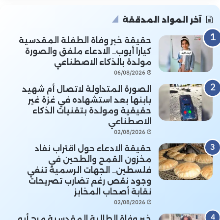
آخر المواد المدققة
حقيقة خبر وفاة الطفلة المقدسية
كيارا أيوب.. الادعاء ملفق والصورة
مولدة بالذكاء الاصطناعي
06/08/2026
الصورة المتداولة لاتصال أم شهيد
بابنها بعد استشهاده في غزة غير
حقيقية ومولدة بتقنيات الذكاء
الاصطناعي
02/08/2026
حقيقة الادعاء حول اقتراب نفاد
مخزون القمح والطحين في
فلسطين.. الجهات الرسمية تنفي
وجود نقص رغم تضارب تصريحات
نقابة أصحاب المخابز
02/08/2026
خبر وفاة الطالبة المقدسية مرح أبو