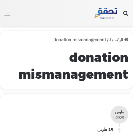
بحث عن
الق
الرئيسية
/
donation mismanagement
donation
mismanagement
مارس
- 2025 -
19 مارس