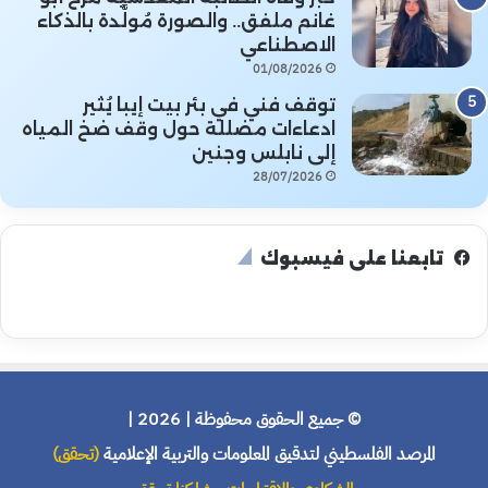
غانم ملفق.. والصورة مُولَّدة بالذكاء
الاصطناعي
01/08/2026
توقف فني في بئر بيت إيبا يُثير
ادعاءات مضللة حول وقف ضخ المياه
إلى نابلس وجنين
28/07/2026
تابعنا على فيسبوك
© جميع الحقوق محفوظة | 2026 |
المرصد الفلسطيني لتدقيق المعلومات والتربية الإعلامية
(تحقق)