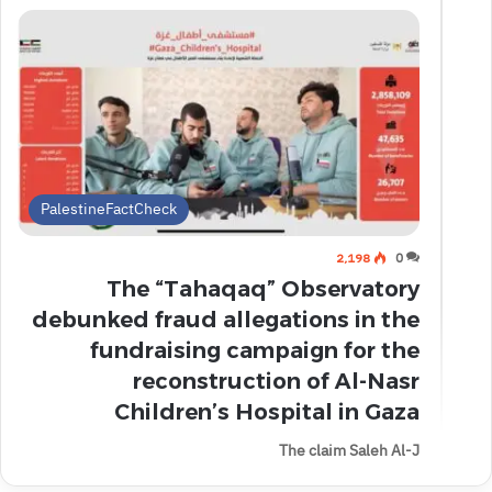
PalestineFactCheck
2٬198
0
The “Tahaqaq” Observatory
debunked fraud allegations in the
fundraising campaign for the
reconstruction of Al-Nasr
Children’s Hospital in Gaza
The claim Saleh Al-J