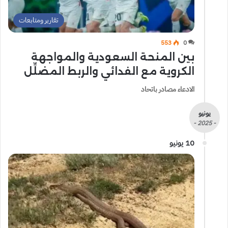
تقارير ومتابعات
553
0
بين المنحة السعودية والمواجهة
الكروية مع الفدائي والربط المضلِّل
الادعاء مصادر باتحاد
يونيو
- 2025 -
10 يونيو