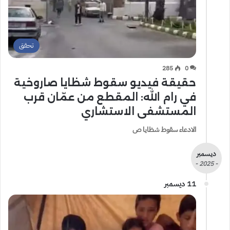
تحقق
285
0
حقيقة فيديو سقوط شظايا صاروخية
في رام الله: المقطع من عمّان قرب
المستشفى الاستشاري
الادعاء سقوط شظايا ص
ديسمبر
- 2025 -
11 ديسمبر