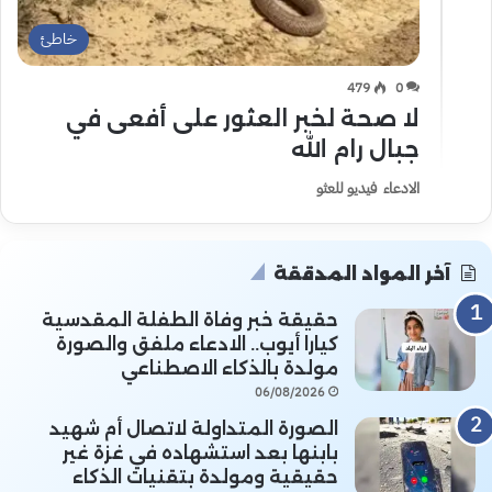
خاطئ
479
0
لا صحة لخبر العثور على أفعى في
جبال رام الله
الادعاء فيديو للعثو
آخر المواد المدققة
حقيقة خبر وفاة الطفلة المقدسية
كيارا أيوب.. الادعاء ملفق والصورة
مولدة بالذكاء الاصطناعي
06/08/2026
الصورة المتداولة لاتصال أم شهيد
بابنها بعد استشهاده في غزة غير
حقيقية ومولدة بتقنيات الذكاء