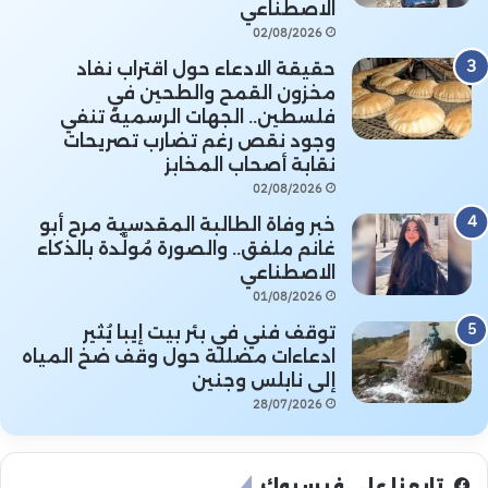
الاصطناعي
02/08/2026
حقيقة الادعاء حول اقتراب نفاد
مخزون القمح والطحين في
فلسطين.. الجهات الرسمية تنفي
وجود نقص رغم تضارب تصريحات
نقابة أصحاب المخابز
02/08/2026
خبر وفاة الطالبة المقدسية مرح أبو
غانم ملفق.. والصورة مُولَّدة بالذكاء
الاصطناعي
01/08/2026
توقف فني في بئر بيت إيبا يُثير
ادعاءات مضللة حول وقف ضخ المياه
إلى نابلس وجنين
28/07/2026
تابعنا على فيسبوك