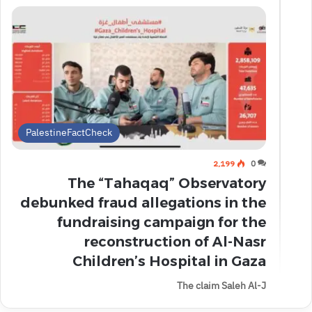
PalestineFactCheck
2٬199
0
The “Tahaqaq” Observatory
debunked fraud allegations in the
fundraising campaign for the
reconstruction of Al-Nasr
Children’s Hospital in Gaza
The claim Saleh Al-J