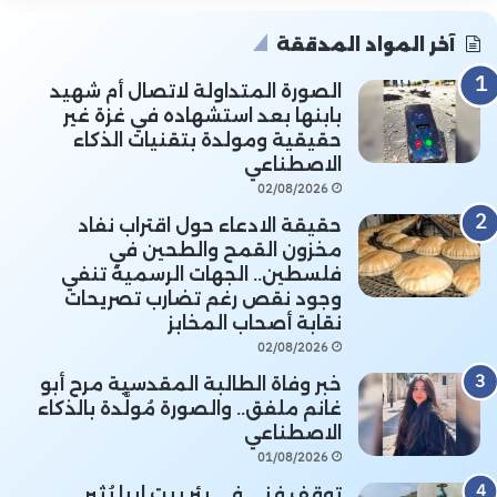
آخر المواد المدققة
الصورة المتداولة لاتصال أم شهيد
بابنها بعد استشهاده في غزة غير
حقيقية ومولدة بتقنيات الذكاء
الاصطناعي
02/08/2026
حقيقة الادعاء حول اقتراب نفاد
مخزون القمح والطحين في
فلسطين.. الجهات الرسمية تنفي
وجود نقص رغم تضارب تصريحات
نقابة أصحاب المخابز
02/08/2026
خبر وفاة الطالبة المقدسية مرح أبو
غانم ملفق.. والصورة مُولَّدة بالذكاء
الاصطناعي
01/08/2026
توقف فني في بئر بيت إيبا يُثير