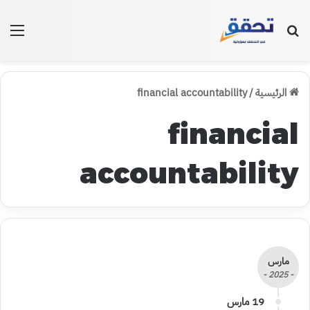
بحث عن
الق
الرئيسية
/
financial accountability
financial
accountability
مارس
- 2025 -
19 مارس