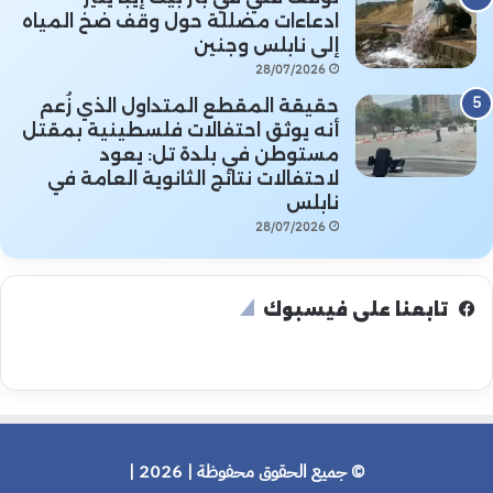
ادعاءات مضللة حول وقف ضخ المياه
إلى نابلس وجنين
28/07/2026
حقيقة المقطع المتداول الذي زُعم
أنه يوثق احتفالات فلسطينية بمقتل
مستوطن في بلدة تل: يعود
لاحتفالات نتائج الثانوية العامة في
نابلس
28/07/2026
تابعنا على فيسبوك
© جميع الحقوق محفوظة | 2026 |