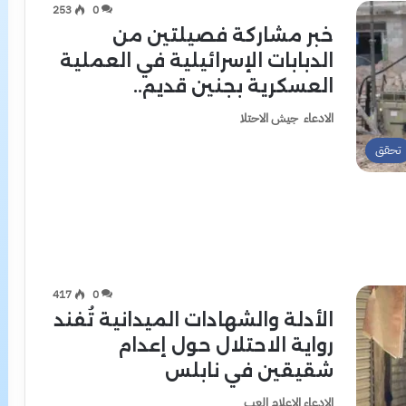
253
0
خبر مشاركة فصيلتين من
الدبابات الإسرائيلية في العملية
العسكرية بجنين قديم..
الادعاء جيش الاحتلا
تحقق
417
0
الأدلة والشهادات الميدانية تُفند
رواية الاحتلال حول إعدام
شقيقين في نابلس
الادعاء الإعلام العب