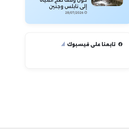
حول وقف ضخ المياه
إلى نابلس وجنين
28/07/2026
تابعنا على فيسبوك