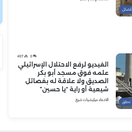
مُضلل
457
0
الفيديو لرفع الاحتلال الإسرائيلي
علمه فوق مسجد أبو بكر
الصديق ولا علاقة له بفصائل
شيعية أو راية “يا حسين”
الادعاء ميليشيات شيع
تحقق