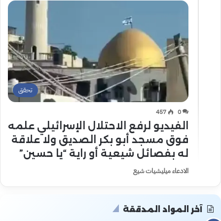
تحقق
457
0
الفيديو لرفع الاحتلال الإسرائيلي علمه
فوق مسجد أبو بكر الصديق ولا علاقة
له بفصائل شيعية أو راية “يا حسين”
الادعاء ميليشيات شيع
آخر المواد المدققة