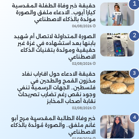
حقيقة خبر وفاة الطفلة المقدسية
كيارا أيوب.. الادعاء ملفق والصورة
مولدة بالذكاء الاصطناعي
06/08/2026
الصورة المتداولة لاتصال أم شهيد
بابنها بعد استشهاده في غزة غير
حقيقية ومولدة بتقنيات الذكاء
الاصطناعي
02/08/2026
حقيقة الادعاء حول اقتراب نفاد
مخزون القمح والطحين في
فلسطين.. الجهات الرسمية تنفي
وجود نقص رغم تضارب تصريحات
نقابة أصحاب المخابز
02/08/2026
خبر وفاة الطالبة المقدسية مرح أبو
غانم ملفق.. والصورة مُولَّدة بالذكاء
الاصطناعي
01/08/2026