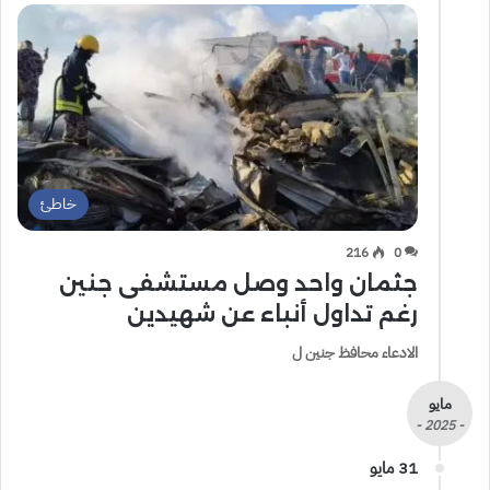
خاطئ
216
0
جثمان واحد وصل مستشفى جنين
رغم تداول أنباء عن شهيدين
الادعاء محافظ جنين ل
مايو
- 2025 -
31 مايو