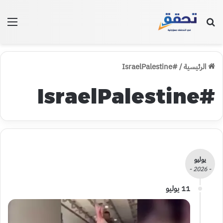
بحث عن
الق
الرئيسية
/
#IsraelPalestine
#IsraelPalestine
يوليو
- 2026 -
11 يوليو