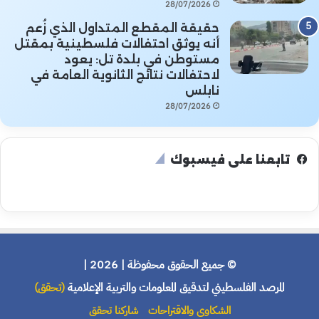
28/07/2026
حقيقة المقطع المتداول الذي زُعم
أنه يوثق احتفالات فلسطينية بمقتل
مستوطن في بلدة تل: يعود
لاحتفالات نتائج الثانوية العامة في
نابلس
28/07/2026
تابعنا على فيسبوك
© جميع الحقوق محفوظة | 2026 |
المرصد الفلسطيني لتدقيق المعلومات والتربية الإعلامية
(تحقق)
الشكاوى والاقتراحات
شاركنا تحقق