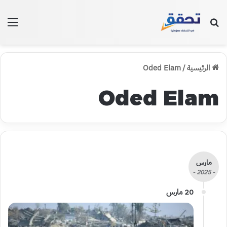
بحث عن
الق
الرئيسية
/
Oded Elam
Oded Elam
مارس
- 2025 -
20 مارس