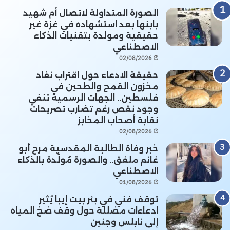
الصورة المتداولة لاتصال أم شهيد
بابنها بعد استشهاده في غزة غير
حقيقية ومولدة بتقنيات الذكاء
الاصطناعي
02/08/2026
حقيقة الادعاء حول اقتراب نفاد
مخزون القمح والطحين في
فلسطين.. الجهات الرسمية تنفي
وجود نقص رغم تضارب تصريحات
نقابة أصحاب المخابز
02/08/2026
خبر وفاة الطالبة المقدسية مرح أبو
غانم ملفق.. والصورة مُولَّدة بالذكاء
الاصطناعي
01/08/2026
توقف فني في بئر بيت إيبا يُثير
ادعاءات مضللة حول وقف ضخ المياه
إلى نابلس وجنين