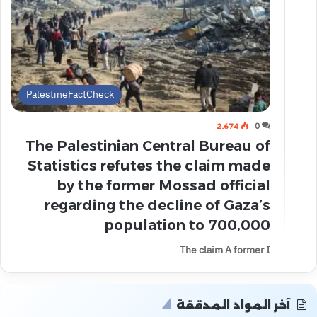
PalestineFactCheck
2٬674
0
The Palestinian Central Bureau of
Statistics refutes the claim made
by the former Mossad official
regarding the decline of Gaza’s
population to 700,000
The claim A former I
آخر المواد المدققة