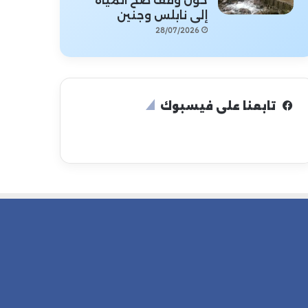
حول وقف ضخ المياه
إلى نابلس وجنين
28/07/2026
تابعنا على فيسبوك