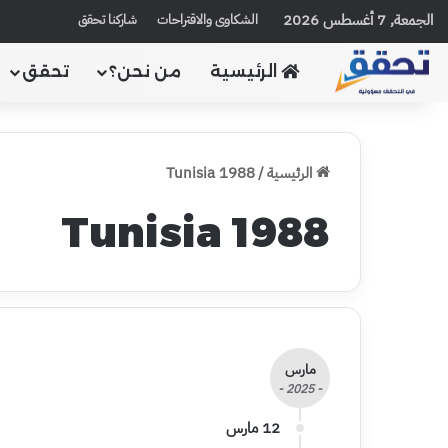
الجمعة, 7 أغسطس 2026
الشكاوى والاقتراحات
شاركنا تحقق
الرئيسية
من نحن؟
تحقق
الرئيسية
/
Tunisia 1988
Tunisia 1988
مارس
- 2025 -
12 مارس