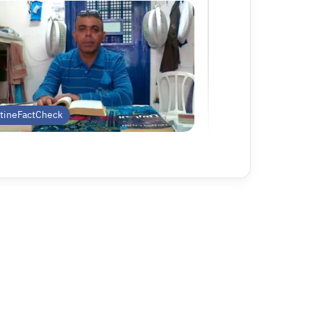
stineFactCheck