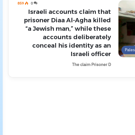
859
0
Israeli accounts claim that
prisoner Diaa Al-Agha killed
“a Jewish man,” while these
accounts deliberately
conceal his identity as an
Pale
Israeli officer
The claim Prisoner D