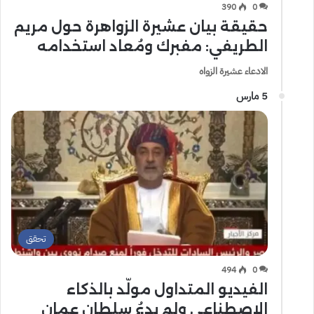
390
0
حقيقة بيان عشيرة الزواهرة حول مريم
الطريفي: مفبرك ومُعاد استخدامه
الادعاء عشيرة الزواه
5 مارس
تحقق
494
0
الفيديو المتداول مولّد بالذكاء
الاصطناعي ولم يدعُ سلطان عمان