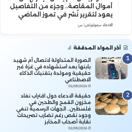
أموال المقاصة.. وجزء من التفاصيل
يعود لتقرير نُشر في تموز الماضي
الادعاء سموتيرتش: س
آخر المواد المدققة
الصورة المتداولة لاتصال أم شهيد
بابنها بعد استشهاده في غزة غير
حقيقية ومولدة بتقنيات الذكاء
الاصطناعي
02/08/2026
حقيقة الادعاء حول اقتراب نفاد
مخزون القمح والطحين في
فلسطين.. الجهات الرسمية تنفي
وجود نقص رغم تضارب تصريحات
نقابة أصحاب المخابز
02/08/2026