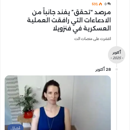
531
0
مرصد “تحقق” يفند جانباً من
الادعاءات التي رافقت العملية
العسكرية في فنزويلا
انتشرت على منصات الت
أكتوبر
- 2025 -
28 أكتوبر
مُضلل