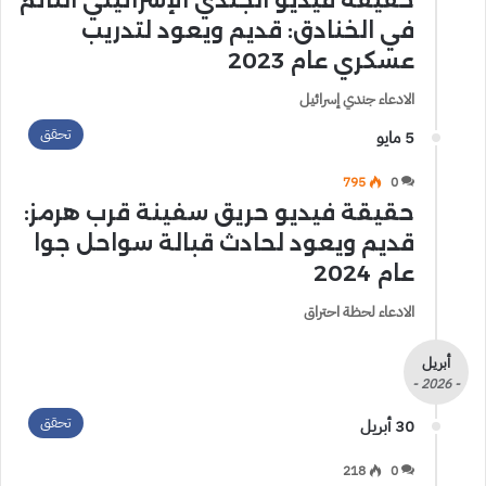
حقيقة فيديو الجندي الإسرائيلي النائم
في الخنادق: قديم ويعود لتدريب
عسكري عام 2023
الادعاء جندي إسرائيل
تحقق
5 مايو
795
0
حقيقة فيديو حريق سفينة قرب هرمز:
قديم ويعود لحادث قبالة سواحل جوا
عام 2024
الادعاء لحظة احتراق
أبريل
- 2026 -
تحقق
30 أبريل
218
0