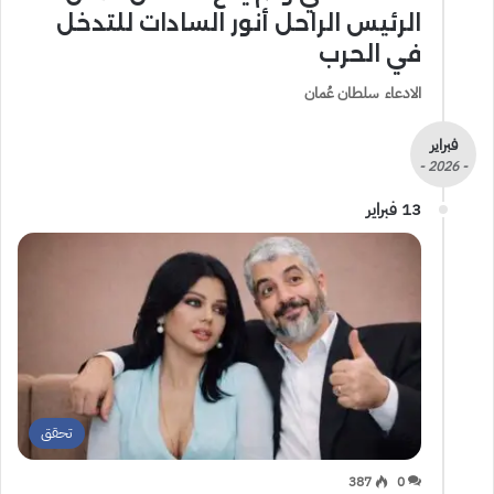
الرئيس الراحل أنور السادات للتدخل
في الحرب
الادعاء سلطان عُمان
فبراير
- 2026 -
13 فبراير
تحقق
387
0