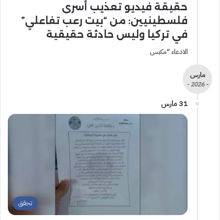
حقيقة فيديو تعذيب أسرى
فلسطينيين: من “بيت رعب تفاعلي”
في تركيا وليس حادثة حقيقية
الادعاء “مكبس
مارس
- 2026 -
31 مارس
تحقق