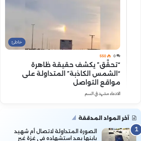
خاطئ
550
0
“تحقَّق” يكشف حقيقة ظاهرة
“الشمس الكاذبة” المتداولة على
مواقع التواصل
الادعاء مشهد في السم
آخر المواد المدققة
الصورة المتداولة لاتصال أم شهيد
بابنها بعد استشهاده في غزة غير