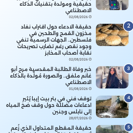
حقيقية ومولدة بتقنيات الذكاء
الاصطناعي
02/08/2026
حقيقة الادعاء حول اقتراب نفاد
مخزون القمح والطحين في
فلسطين.. الجهات الرسمية تنفي
وجود نقص رغم تضارب تصريحات
نقابة أصحاب المخابز
02/08/2026
خبر وفاة الطالبة المقدسية مرح أبو
غانم ملفق.. والصورة مُولَّدة بالذكاء
الاصطناعي
01/08/2026
توقف فني في بئر بيت إيبا يُثير
ادعاءات مضللة حول وقف ضخ المياه
إلى نابلس وجنين
28/07/2026
حقيقة المقطع المتداول الذي زُعم