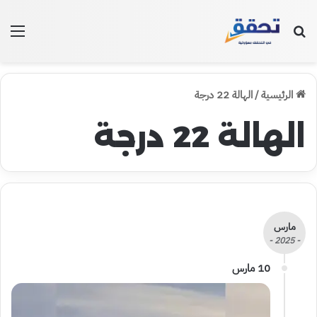
بحث عن
الق
الرئيسية
/
الهالة 22 درجة
الهالة 22 درجة
مارس
- 2025 -
10 مارس