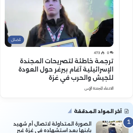
مُضلل
473
0
ترجمة خاطئة لتصريحات المجندة
الإسرائيلية آغام بيرغر حول العودة
للجيش والحرب في غزة
الادعاء المجندة الإس
آخر المواد المدققة
الصورة المتداولة لاتصال أم شهيد
بابنها بعد استشهاده في غزة غير