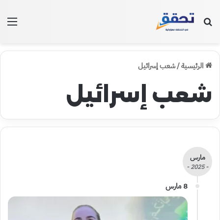
بحث عن
الق
الرئيسية
/
شعب إسرائيل
شعب إسرائيل
مارس
- 2025 -
8 مارس