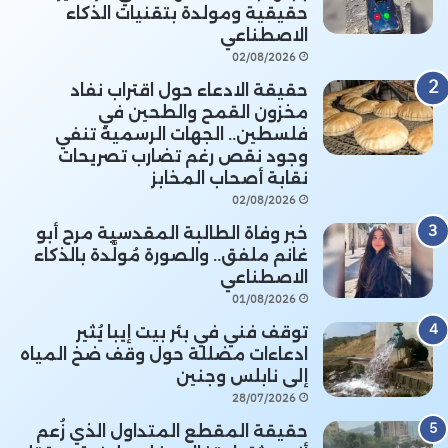
حقيقية ومولدة بتقنيات الذكاء
الاصطناعي
02/08/2026
حقيقة الادعاء حول اقتراب نفاد
مخزون القمح والطحين في
فلسطين.. الجهات الرسمية تنفي
وجود نقص رغم تضارب تصريحات
نقابة أصحاب المخابز
02/08/2026
خبر وفاة الطالبة المقدسية مرح أبو
غانم ملفق.. والصورة مُولَّدة بالذكاء
الاصطناعي
01/08/2026
توقف فني في بئر بيت إيبا يُثير
ادعاءات مضللة حول وقف ضخ المياه
إلى نابلس وجنين
28/07/2026
حقيقة المقطع المتداول الذي زُعم