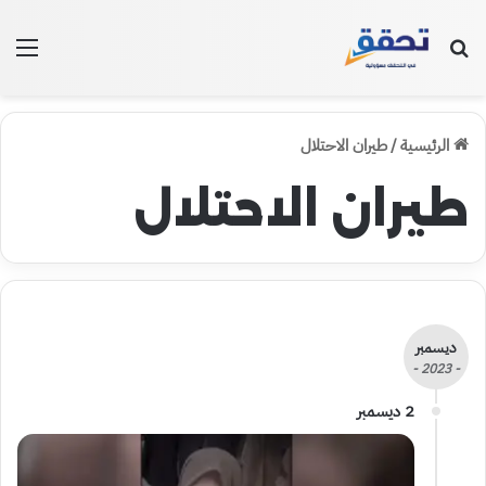
بحث عن
الق
الرئيسية
/
طيران الاحتلال
طيران الاحتلال
ديسمبر
- 2023 -
2 ديسمبر