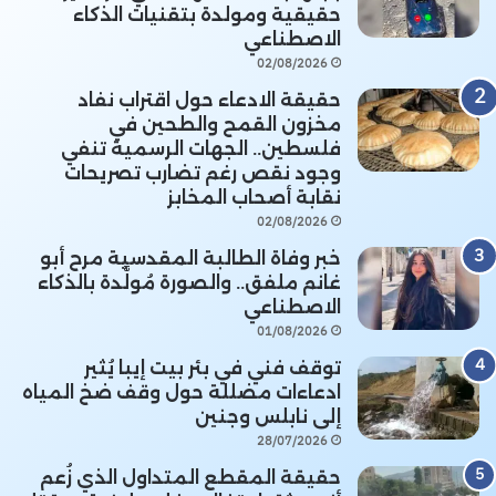
حقيقية ومولدة بتقنيات الذكاء
الاصطناعي
02/08/2026
حقيقة الادعاء حول اقتراب نفاد
مخزون القمح والطحين في
فلسطين.. الجهات الرسمية تنفي
وجود نقص رغم تضارب تصريحات
نقابة أصحاب المخابز
02/08/2026
خبر وفاة الطالبة المقدسية مرح أبو
غانم ملفق.. والصورة مُولَّدة بالذكاء
الاصطناعي
01/08/2026
توقف فني في بئر بيت إيبا يُثير
ادعاءات مضللة حول وقف ضخ المياه
إلى نابلس وجنين
28/07/2026
حقيقة المقطع المتداول الذي زُعم