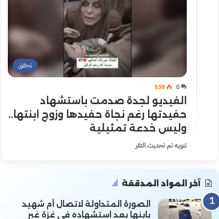
تحقق
538
0
الفيديو لجدة صدمت باستشهاد
حفيدتها رغم نجاة حفيدها وزوج ابنتها..
وليس خدعة تمثيلية
تنويه تم تحديث التقر
آخر المواد المدققة
الصورة المتداولة لاتصال أم شهيد
بابنها بعد استشهاده في غزة غير